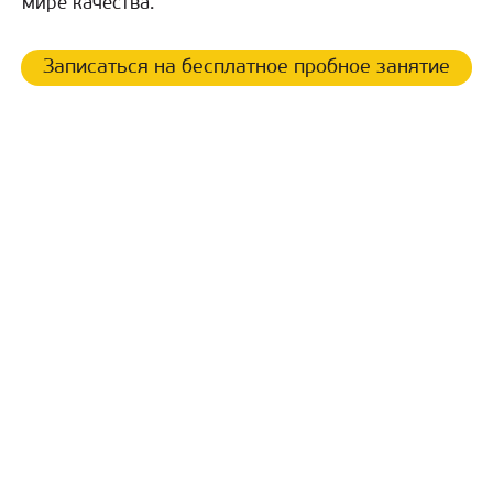
мире качества.
Записаться на бесплатное пробное занятие