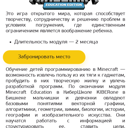
Это игра открытого мира, которая способствует
творчеству, сотрудничеству и решению проблем в
условиях погружения, где единственным
ограничением является воображение ребенка.
Длительность модуля — 2 месяца
Забронировать место
Обучение детей программированию в Minecraft —
возможность извлечь пользу из их тяги к гаджетам,
пробудить в них творческую жилку и увлечь
разработкой программ. По окончании модуля
Minecraft Education в КиберШколе KIBERone в
Бишкеке мальчишки и девчонки овладеют
базовыми понятиями векторной графики,
алгоритмики, геометрии, химии, биологии, истории,
географии и изобразительного искусства. Они
научатся работать с информацией и
структурировать ее, ставить цели,