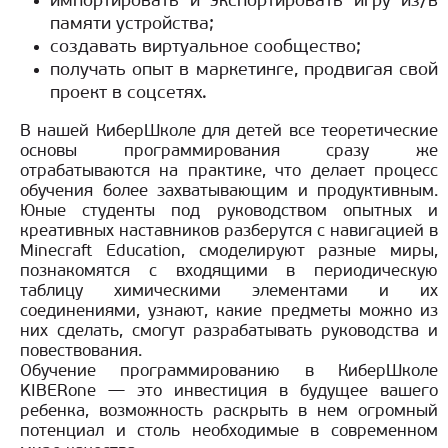
импортировать и экспортировать игру из/в
памяти устройства;
создавать виртуальное сообщество;
получать опыт в маркетинге, продвигая свой
проект в соцсетях.
В нашей КиберШколе для детей все теоретические
основы программирования сразу же
отрабатываются на практике, что делает процесс
обучения более захватывающим и продуктивным.
Юные студенты под руководством опытных и
креативных наставников разберутся с навигацией в
Minecraft Education, смоделируют разные миры,
познакомятся с входящими в периодическую
таблицу химическими элементами и их
соединениями, узнают, какие предметы можно из
них сделать, смогут разрабатывать руководства и
повествования.
Обучение программированию в КиберШколе
KIBERone — это инвестиция в будущее вашего
ребенка, возможность раскрыть в нем огромный
потенциал и столь необходимые в современном